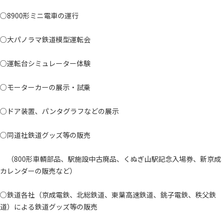
○8900形ミニ電車の運行
○大パノラマ鉄道模型運転会
○運転台シミュレーター体験
○モーターカーの展示・試乗
○ドア装置、パンタグラフなどの展示
○同道社鉄道グッズ等の販売
（800形車輌部品、駅施設中古廃品、くぬぎ山駅記念入場券、新京成
カレンダーの販売など）
○鉄道各社（京成電鉄、北総鉄道、東葉高速鉄道、銚子電鉄、秩父鉄
道）による鉄道グッズ等の販売