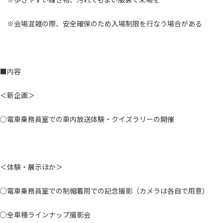
※会場混雑の際、安全確保のため入場制限を行なう場合がある
■内容
＜新企画＞
○電車乗務員室での車内放送体験・クイズラリーの開催
＜体験・展示ほか＞
○電車乗務員室での制帽着用での記念撮影（カメラは各自で用意）
○全車種ラインナップ撮影会