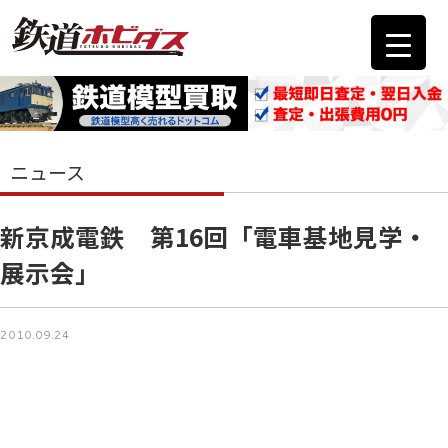
ニュース
新京成電鉄 第16回「電車基地見学・
展示会」
2010.09.24