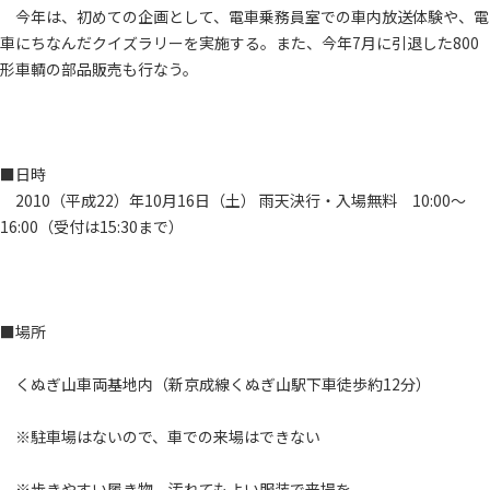
今年は、初めての企画として、電車乗務員室での車内放送体験や、電
車にちなんだクイズラリーを実施する。また、今年7月に引退した800
形車輌の部品販売も行なう。
■日時
2010（平成22）年10月16日（土） 雨天決行・入場無料 10:00～
16:00（受付は15:30まで）
■場所
くぬぎ山車両基地内（新京成線くぬぎ山駅下車徒歩約12分）
※駐車場はないので、車での来場はできない
※歩きやすい履き物、汚れてもよい服装で来場を