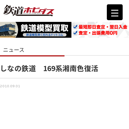
ニュース
しなの鉄道 169系湘南色復活
2010.09.01