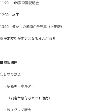
11:20 169系車両説明会
12:30 終了
13:10 懐かしの湘南色号発車（上田駅）
※予定時刻が変更となる場合がある
■物販関係
○しなの鉄道
・駅名キーホルダー
（限定台紙付きセット販売）
・鉄道グッズ販売