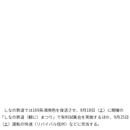
しなの鉄道では169系湘南色を復活させ、9月18日（土）に開催の
「しなの鉄道（観に）まつり」で有料試乗会を実施するほか、9月25日
（土）運転の快速〈リバイバル信州〉などに充当する。