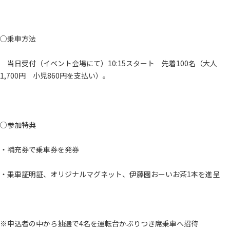
○乗車方法
当日受付（イベント会場にて）10:15スタート 先着100名（大人
1,700円 小児860円を支払い）。
○参加特典
・補充券で乗車券を発券
・乗車証明証、オリジナルマグネット、伊藤園おーいお茶1本を進呈
※申込者の中から抽選で4名を運転台かぶりつき席乗車へ招待