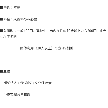
■申込：不要
■料金：入館料のみ必要
■入館料：一般400円、高校生・市内在住の70歳以上の方200円、中学
生以下無料
団体利用（20人以上）の方は2割引
■主催
NPO法人 北海道鉄道文化保存会
小樽市総合博物館