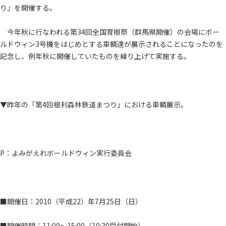
り」を開催する。
今年秋に行なわれる第34回全国育樹祭（群馬県開催）の会場にボー
ルドウィン3号機をはじめとする車輌達が展示されることになったのを
記念し、例年秋に開催していたものを繰り上げて実施する。
▼昨年の「第4回根利森林鉄道まつり」における車輌展示。
P：よみがえれボールドウィン実行委員会
■開催日：2010（平成22）年7月25日（日）
■開催時間：11:00～15:00（10:30受付開始）