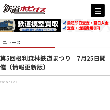
ニュース
第5回根利森林鉄道まつり 7月25日開
催〔情報更新版〕
2010.07.01