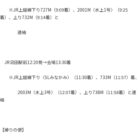
※JR上越線下り727M（9:09着）、2001M〈水上1号〉（9:25
着）、上り732M（9:14着）と
連絡
JR沼田駅前12:20発→会場13:30着
※JR上越線下り〈SLみなかみ〉（11:30着）、733M（11:57）着、
2003M〈水上3号〉（12:07着）、上り738M（11:58着）と連
絡
【帰りの便】