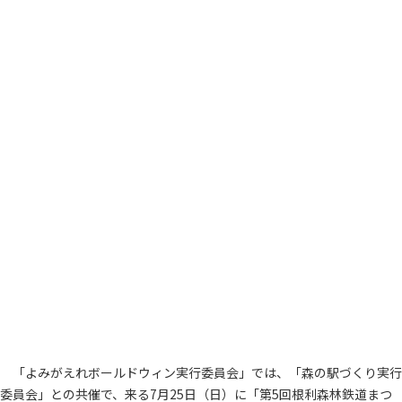
「よみがえれボールドウィン実行委員会」では、「森の駅づくり実行
委員会」との共催で、来る7月25日（日）に「第5回根利森林鉄道まつ