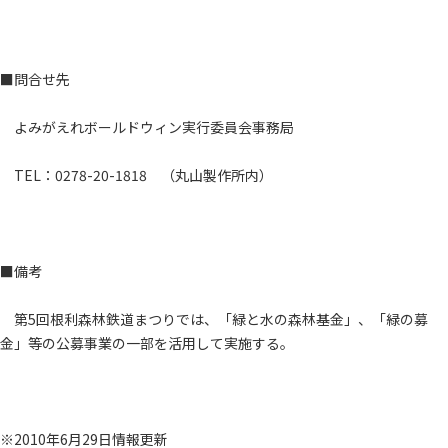
■問合せ先
よみがえれボールドウィン実行委員会事務局
TEL：0278-20-1818 （丸山製作所内）
■備考
第5回根利森林鉄道まつりでは、「緑と水の森林基金」、「緑の募
金」等の公募事業の一部を活用して実施する。
※2010年6月29日情報更新