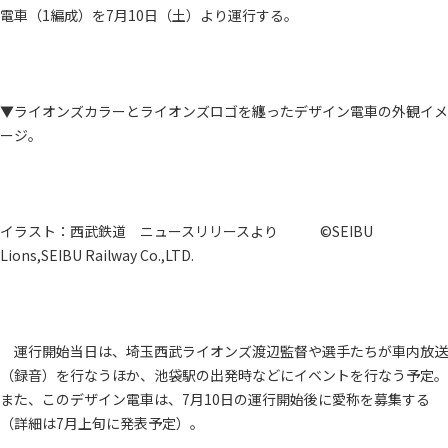
電車（1編成）を7月10日（土）より運行する。
▼ライオンズカラーとライオンズロゴを纏ったデザイン電車の外観イメ
ージ。
イラスト：西武鉄道 ニュースリリースより ©SEIBU
Lions,SEIBU Railway Co.,LTD.
運行開始当日は、埼玉西武ライオンズ渡辺監督や選手たちが車内放送
（録音）を行なうほか、池袋駅の出発時などにイベントを行なう予定。
また、このデザイン電車は、7月10日の運行開始後に愛称を募集する
（詳細は7月上旬に発表予定）。