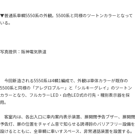
▼普通系車輌5550系の外観。5500系と同様のツートンカラーとなって
いる。
写真提供：阪神電気鉄道
今回新造される5550系は4輌1編成で、外観は車体カラーが既存の
5500系と同様の「アレグロブルー」と「シルキーグレイ」のツートン
カラーとなり、フルカラーLED・白色LED式の行先・種別表示器を採
用。
客室内は、各出入口に車内案内表示装置、扉開閉予告ブザー、扉開閉
予告灯、扉の位置をチャイム音で知らせる誘導鈴のバリアフリー設備を
設けるとともに、全車輌に車いすスペース、非常通話装置を設置する。