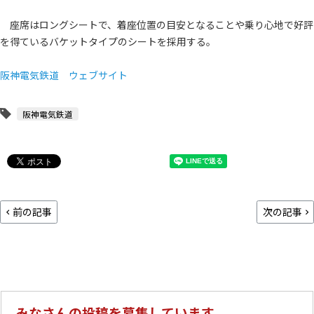
座席はロングシートで、着座位置の目安となることや乗り心地で好評
を得ているバケットタイプのシートを採用する。
阪神電気鉄道 ウェブサイト
阪神電気鉄道
前の記事
次の記事
みなさんの投稿を募集しています