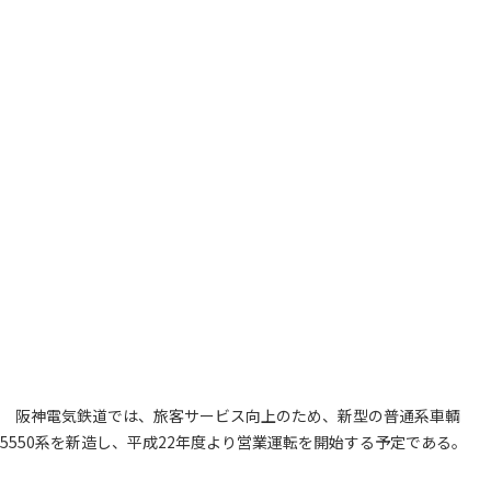
阪神電気鉄道では、旅客サービス向上のため、新型の普通系車輌
5550系を新造し、平成22年度より営業運転を開始する予定である。