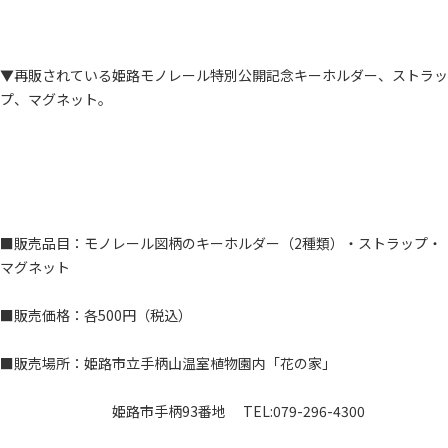
▼再販されている姫路モノレール特別公開記念キーホルダー、ストラッ
プ、マグネット。
■販売品目：モノレール図柄のキーホルダー（2種類）・ストラップ・
マグネット
■販売価格：各500円（税込）
■販売場所：姫路市立手柄山温室植物園内「花の家」
姫路市手柄93番地 TEL:079-296-4300