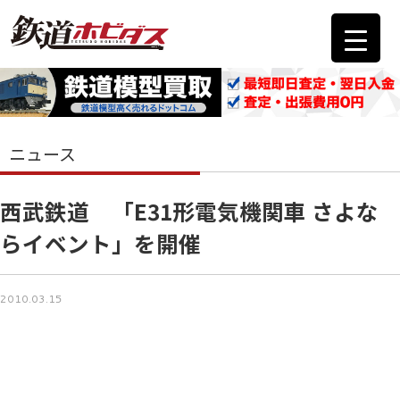
ニュース
西武鉄道 「E31形電気機関車 さよな
らイベント」を開催
2010.03.15