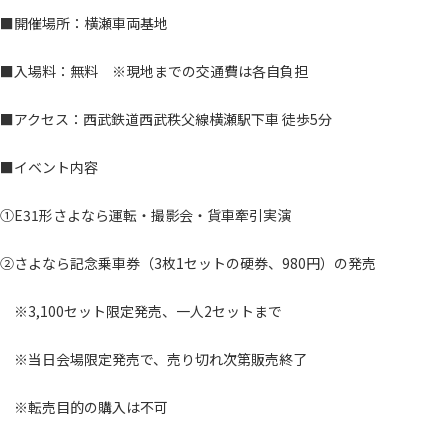
■開催場所：横瀬車両基地
■入場料：無料 ※現地までの交通費は各自負担
■アクセス：西武鉄道西武秩父線横瀬駅下車 徒歩5分
■イベント内容
①E31形さよなら運転・撮影会・貨車牽引実演
②さよなら記念乗車券（3枚1セットの硬券、980円）の発売
※3,100セット限定発売、一人2セットまで
※当日会場限定発売で、売り切れ次第販売終了
※転売目的の購入は不可