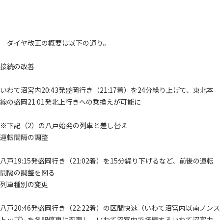
ダイヤ改正の概要は以下の通り。
接続の改善
いわて沼宮内20:43発盛岡行き（21:17着）を24分繰り上げて、東北本
線の盛岡21:01発北上行きへの乗換えが可能に
※下記（2）の八戸始発の列車と差し替え
運転間隔の調整
八戸19:15発盛岡行き（21:02着）を15分繰り下げるなど、前後の運転
間隔の調整を図る
列車種別の変更
八戸20:46発盛岡行き（22:22着）の区間快速（いわて沼宮内以南ノンス
トップ）を各駅停車に変更し、いわて沼宮内で接続するいわて沼宮内