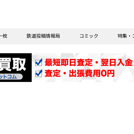
一枚
鉄道投稿情報局
コミック
特集・