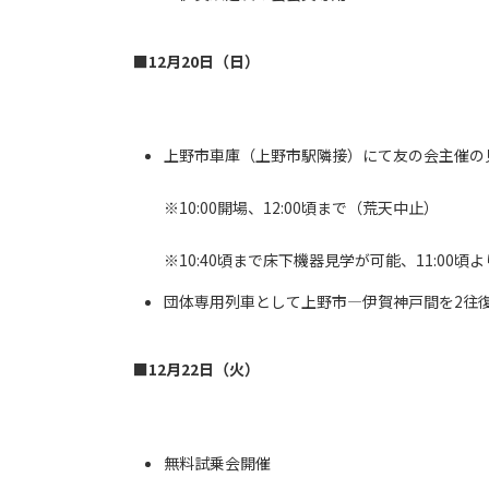
■12月20日（日）
上野市車庫（上野市駅隣接）にて友の会主催の
※10:00開場、12:00頃まで（荒天中止）
※10:40頃まで床下機器見学が可能、11:0
団体専用列車として上野市―伊賀神戸間を2往
■12月22日（火）
無料試乗会開催