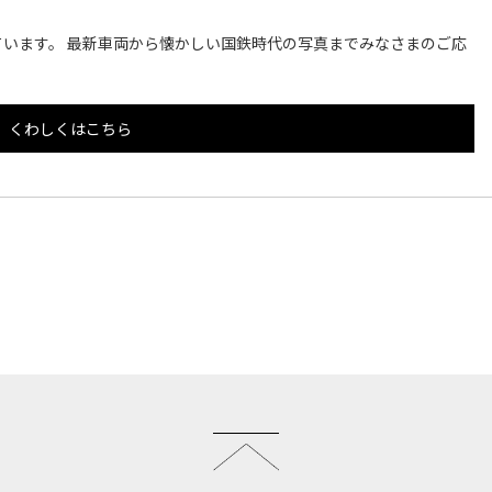
います。 最新車両から懐かしい国鉄時代の写真までみなさまのご応
くわしくはこちら
このページのトップへ