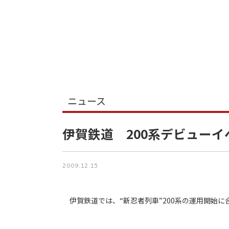
ニュース
伊賀鉄道 200系デビューイ
2009.12.15
伊賀鉄道では、“新忍者列車”200系の運用開始に