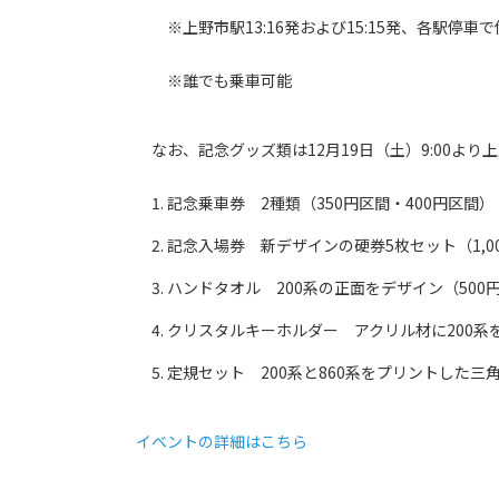
※上野市駅13:16発および15:15発、各駅停車
※誰でも乗車可能
なお、記念グッズ類は12月19日（土）9:00よ
記念乗車券 2種類（350円区間・400円区間）
記念入場券 新デザインの硬券5枚セット（1,0
ハンドタオル 200系の正面をデザイン（500
クリスタルキーホルダー アクリル材に200系を
定規セット 200系と860系をプリントした三
イベントの詳細はこちら