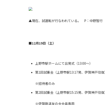
▲現在、試運転が行なわれている。 P：中野智行（R
■12月19日（土）
上野市駅ホームにて出発式（13:00～）
第1回試乗会（上野市駅13:17発、伊賀神戸往復
※招待者のみ
第2回試乗会（上野市駅15:15発、伊賀神戸往復
※伊賀鉄道友の会会員専用