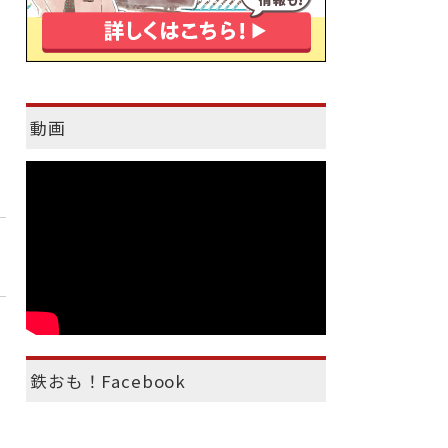
動画
鉄おも！Facebook