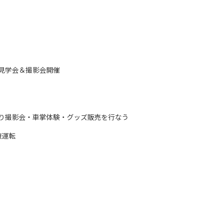
見学会＆撮影会開催
0頃より撮影会・車掌体験・グッズ販売を行なう
復運転