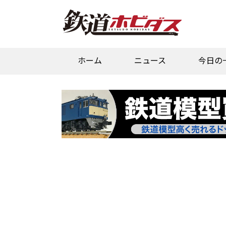
ホーム
ニュース
今日の