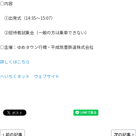
○内容
①出発式（14:35～15:07）
②招待者試乗会（一般の方は乗車できない）
○主催：ゆめタウン行橋・平成筑豊鉄道株式会社
詳しくはこちら
へいちくネット ウェブサイト
前の記事
次の記事