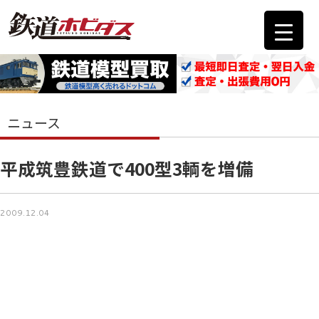
ニュース
平成筑豊鉄道で400型3輌を増備
2009.12.04