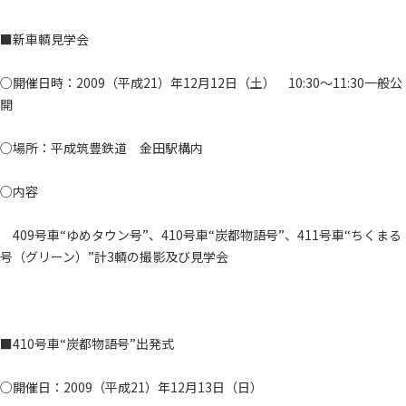
■新車輌見学会
○開催日時：2009（平成21）年12月12日（土） 10:30～11:30一般公
開
○場所：平成筑豊鉄道 金田駅構内
○内容
409号車“ゆめタウン号”、410号車“炭都物語号”、411号車“ちくまる
号（グリーン）”計3輌の撮影及び見学会
■410号車“炭都物語号”出発式
○開催日：2009（平成21）年12月13日（日）