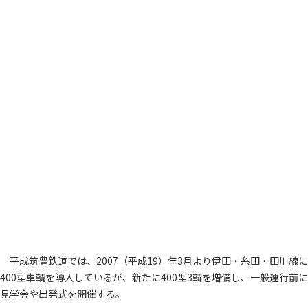
平成筑豊鉄道では、2007（平成19）年3月より伊田・糸田・田川線に
400型車輌を導入しているが、新たに400型3輌を増備し、一般運行前に
見学会や出発式を開催する。