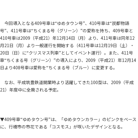
今回導入となる409号車は“ゆめタウン号”、410号車は“炭都物語
号”、411号車は“ちくまる号（グリーン）”の愛称を持ち、409号車と
410号車は2009（平成21）年12月14日（月）より、411号車は同年12
月21日（月）より一般運行を開始する（411号車は12月19日（土）・
20日（日）に“クリスマス列車”としてイベント運行）。また、411号
車“ちくまる号（グリーン）”の導入により、2009（平成21）年12月14
日より408号車は愛称を“ちくまる号（ブルー）に変更する。
なお、平成筑豊鉄道開業時より活躍してきた100型は、2009（平成
21）年度中に全廃される予定。
▼409号車“ゆめタウン号”は、「ゆめタウンカラー」のピンクをベース
に、行橋市の市花である「コスモス」が咲いたデザインとなる。