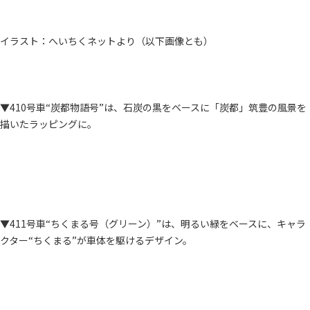
イラスト：へいちくネットより（以下画像とも）
▼410号車“炭都物語号”は、石炭の黒をベースに「炭都」筑豊の風景を
描いたラッピングに。
▼411号車“ちくまる号（グリーン）”は、明るい緑をベースに、キャラ
クター“ちくまる”が車体を駆けるデザイン。