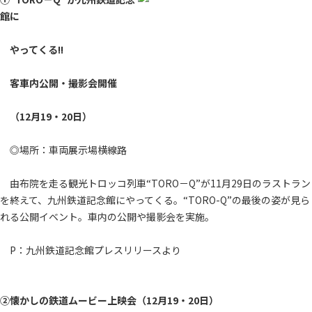
館に
やってくる!!
客車内公開・撮影会開催
（12月19・20日）
◎場所：車両展示場横線路
由布院を走る観光トロッコ列車“TORO－Q”が11月29日のラストラン
を終えて、九州鉄道記念館にやってくる。“TORO-Q”の最後の姿が見ら
れる公開イベント。車内の公開や撮影会を実施。
P：九州鉄道記念館プレスリリースより
②懐かしの鉄道ムービー上映会（12月19・20日）