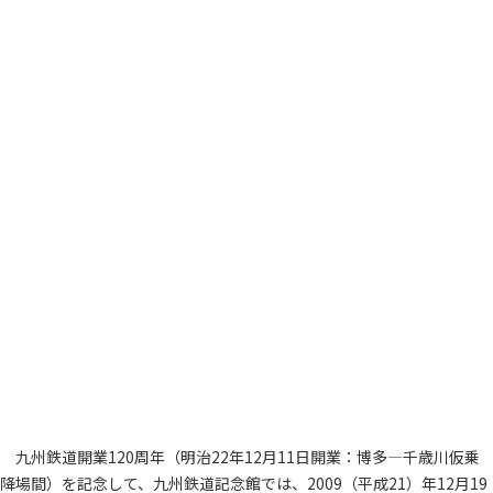
九州鉄道開業120周年（明治22年12月11日開業：博多―千歳川仮乗
降場間）を記念して、九州鉄道記念館では、2009（平成21）年12月19