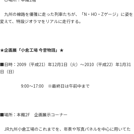
九州の線路を優雅に走った列車たちが、「N・HO・Zゲージ」に姿を
変えて、特設ジオラマをリアルに走行する。
★企画展「小倉工場 今昔物語」★
■日時：2009（平成21）年12月1日（火）～2010（平成22）年1月31
日（日）
9:00～17:00 ※最終日は午前中まで
■場所：本館2F 企画展示コーナー
JR九州小倉工場のこれまでを、年表や写真パネルを中心に用いてた