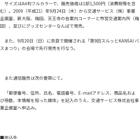
サイズはA4判フルカラーで、販売価格は1部1,500円（消費税等を含
む）。2009（平成21）年9月24日（木）から交通サービス（株）事業
企画室、新大阪、梅田、天王寺の各案内コーナーと市営交通案内所（梅
田）、並びにグッズセンターなんばで発売。
また、9月20日（日）に奈良で開催される「第9回スルッとKANSAI バ
スまつり」の会場で先行発売を行なう。
また通信販売は次の要領にて。
「郵便番号、住所、氏名、電話番号、E-mailアドレス、商品名およ
び冊数、本情報を知った媒体」を記入のうえ、交通サービス株式会社事
業企画室へ申込み。
■申込先