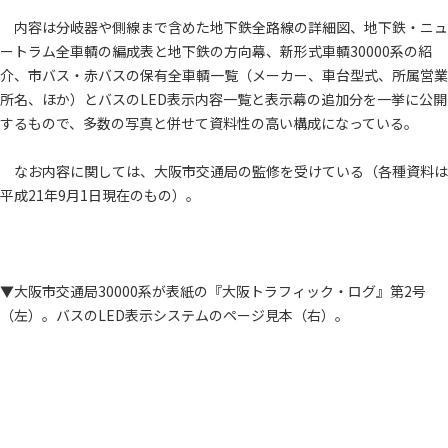
内容は分岐器や側線まで含めた地下鉄全路線の詳細図、地下鉄・ニュ
ートラム全車輌の編成表と地下鉄の方向幕、新形式車輌30000系の紹
介、市バス・赤バスの保有全車輌一覧（メーカー、車台型式、所属営業
所名、ほか）とバスのLED表示内容一覧と表示幕の追加分を一挙に公開
するもので、多数の写真と併せて資料性の高い構成になっている。
なお内容に関しては、大阪市交通局の監修を受けている（各種資料は
平成21年9月1日現在のもの）。
▼大阪市交通局30000系が表紙の『大阪トラフィック・ログ』第2号
（左）。バスのLED表示システムのページ見本（右）。