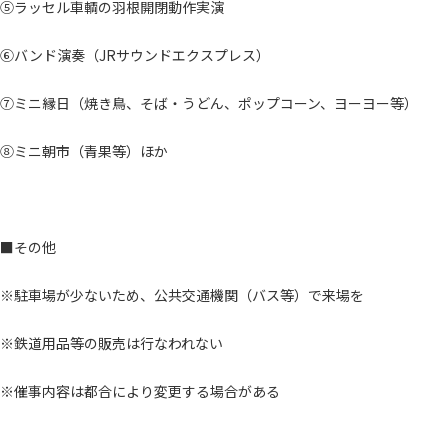
⑤ラッセル車輌の羽根開閉動作実演
⑥バンド演奏（JRサウンドエクスプレス）
⑦ミニ縁日（焼き鳥、そば・うどん、ポップコーン、ヨーヨー等）
⑧ミニ朝市（青果等）ほか
■その他
※駐車場が少ないため、公共交通機関（バス等）で来場を
※鉄道用品等の販売は行なわれない
※催事内容は都合により変更する場合がある