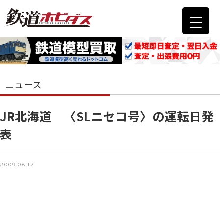
ニュース
JR北海道 〈SLニセコ号〉の運転日発
表
2009.08.12