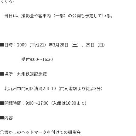
てくる。
当日は、撮影会や客車内（一部）の公開も予定している。
■日時：2009（平成21）年3月28日（土）、29日（日）
受付9:00～16:30
■場所：九州鉄道記念館
北九州市門司区清滝2-3-19（門司港駅より徒歩3分）
■開館時間：9:00～17:00（入館は16:30まで）
■内容
○懐かしのヘッドマークを付けての撮影会