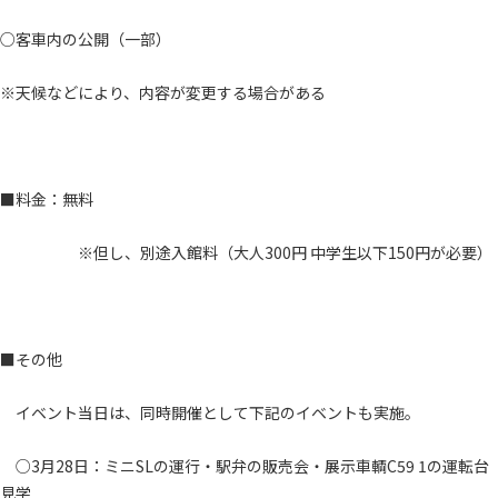
○客車内の公開（一部）
※天候などにより、内容が変更する場合がある
■料金：無料
※但し、別途入館料（大人300円 中学生以下150円が必要）
■その他
イベント当日は、同時開催として下記のイベントも実施。
○3月28日：ミニSLの運行・駅弁の販売会・展示車輌C59 1の運転台
見学