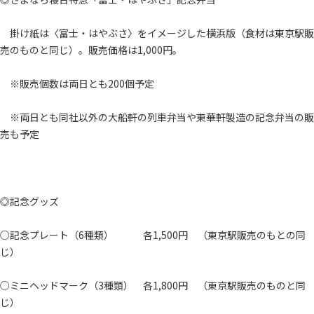
掛け紙は〈富士・はやぶさ〉をイメージした横浜版（食材は東京駅販
売のものと同じ）。販売価格は1,000円。
※販売個数は両日とも200個予定
※両日とも同社以外の大船軒の列車弁当や東華軒製造の記念弁当の販
売も予定
◎記念グッズ
○記念プレート（6種類） 各1,500円 （東京駅販売のもとの同
じ）
○ミニヘッドマーク（3種類） 各1,800円 （東京駅販売のものと同
じ）