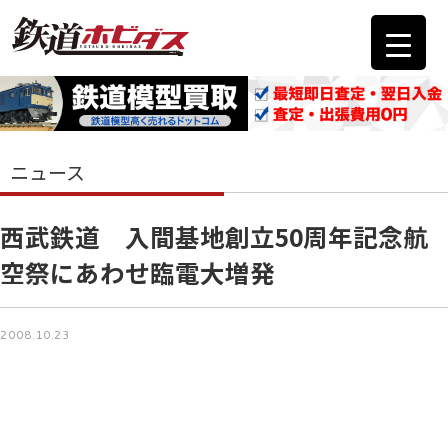
ニュース
西武鉄道 入間基地創立50周年記念航
空祭にあわせ臨電大増発
2008.10.23