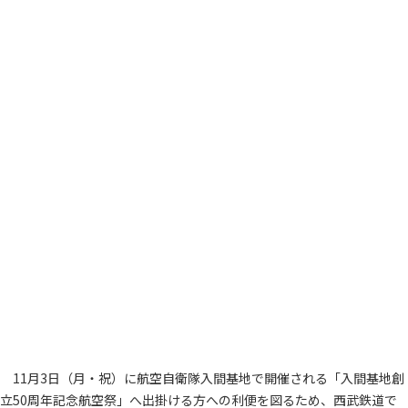
11月3日（月・祝）に航空自衛隊入間基地で開催される「入間基地創
立50周年記念航空祭」へ出掛ける方への利便を図るため、西武鉄道で