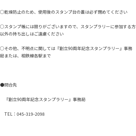
○乾燥防止のため、使用後のスタンプ台の蓋は必ず閉めてください
○スタンプ帳には限りがございますので、スタンプラリーに参加する方
以外の持ち出しはご遠慮ください
○その他、不明点に関しては『創立90周年記念スタンプラリー』事務
局または、相鉄線各駅まで
●問合先
『創立90周年記念スタンプラリー』事務局
TEL：045-319-2098