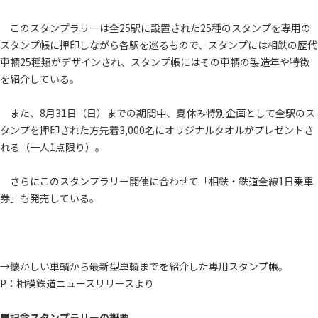
このスタンプラリーは全25駅に設置された25種のスタンプを専用の
スタンプ帳に押印しながら各駅を巡るもので、スタンプには相鉄の歴代
車輌25種類がデザインされ、スタンプ帳にはその車輌の製造年や特徴
を紹介している。
また、8月31日（日）までの期間中、夏休み特別企画として全駅のス
タンプを押印された方先着3,000名にオリジナルタオルがプレゼントさ
れる（一人1点限り）。
さらにこのスタンプラリー開催に合わせて「相鉄・鉄道全線1日乗車
券」も発売している。
→懐かしい車輌から最新型車輌までを紹介した専用スタンプ帳。
P：相模鉄道ニュースリリースより
■記念スタンプラリーの概要