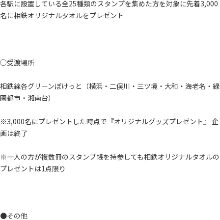
各駅に設置している全25種類のスタンプを集めた方を対象に先着3,000
名に相鉄オリジナルタオルをプレゼント
○受渡場所
相鉄線各グリーンぽけっと（横浜・二俣川・三ツ境・大和・海老名・緑
園都市・湘南台）
※3,000名にプレゼントした時点で『オリジナルグッズプレゼント』 企
画は終了
※一人の方が複数冊のスタンプ帳を持参しても相鉄オリジナルタオルの
プレゼントは1点限り
●その他