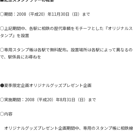
○期間：2008（平成20）年11月30日（日）まで
○上記期間中、各駅に相鉄の歴代車輌をモチーフとした『オリジナルス
タンプ』を設置
○専用スタンプ帳は各駅で無料配布。設置場所は各駅によって異なるの
で、駅係員にお尋ねを
●夏季限定企画オリジナルグッズプレゼント企画
○実施期間：2008（平成20）年8月31日（日）まで
○内容
オリジナルグッズプレゼント企画期間中、専用のスタンプ帳に相鉄線