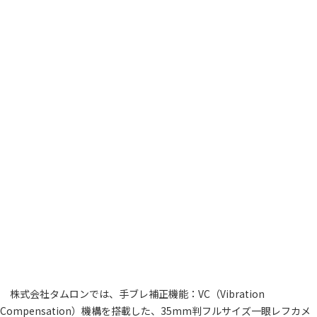
株式会社タムロンでは、手ブレ補正機能：VC（Vibration
Compensation）機構を搭載した、35mm判フルサイズ一眼レフカメ