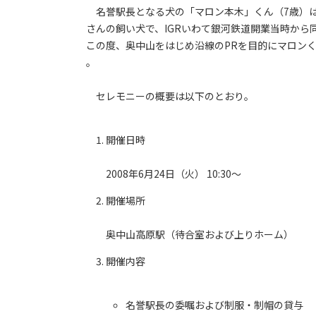
名誉駅長となる犬の「マロン本木」くん（7歳）
さんの飼い犬で、IGRいわて銀河鉄道開業当時か
この度、奥中山をはじめ沿線のPRを目的にマロン
。
セレモニーの概要は以下のとおり。
開催日時
2008年6月24日（火） 10:30～
開催場所
奥中山高原駅（待合室および上りホーム）
開催内容
名誉駅長の委嘱および制服・制帽の貸与