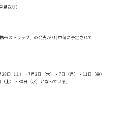
車見送り）
携帯ストラップ」の発売が7月中旬に予定されて
28日（土）・7月3日（木）・7日（月）・11日（金）
6日（土）・30日（水）となっている。