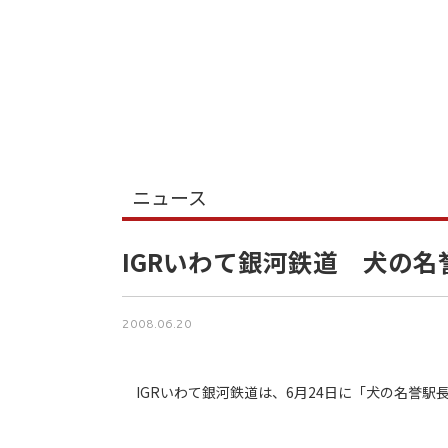
ニュース
IGRいわて銀河鉄道 犬の
2008.06.20
IGRいわて銀河鉄道は、6月24日に「犬の名誉駅