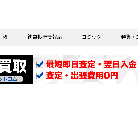
一枚
鉄道投稿情報局
コミック
特集・