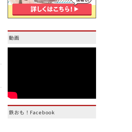
動画
鉄おも！Facebook