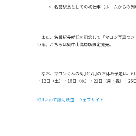
名誉駅長としての初仕事（ホームからの列
また、名誉駅長就任を記念して「マロン写真つき 
いる。こちらは奥中山高原駅限定発売。
なお、マロンくんの6月と7月のお休み予定は、6月
・12日（土）・16日（水）・21日（月・祝）・2
IGRいわて銀河鉄道 ウェブサイト