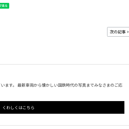
次の記事
います。 最新車両から懐かしい国鉄時代の写真までみなさまのご応
くわしくはこちら