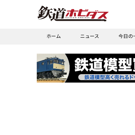
ホーム
ニュース
今日の