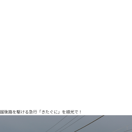
越後路を駆ける急行「きたぐに」を順光で！