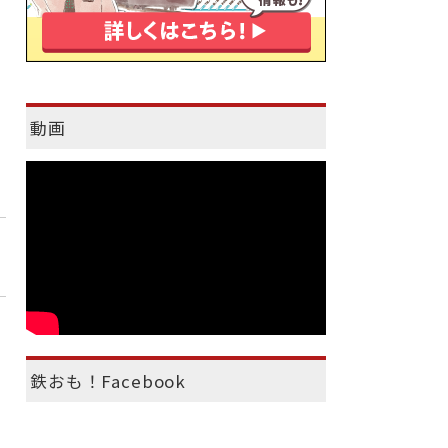
動画
鉄おも！Facebook