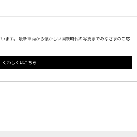
います。 最新車両から懐かしい国鉄時代の写真までみなさまのご応
くわしくはこちら