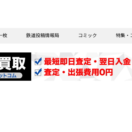
一枚
鉄道投稿情報局
コミック
特集・