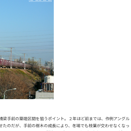
橋梁手前の築堤区間を狙うポイント。２年ほど前までは、作例アングル
せたのだが、手前の樹木の成長により、冬場でも枝葉が交わせなくなっ