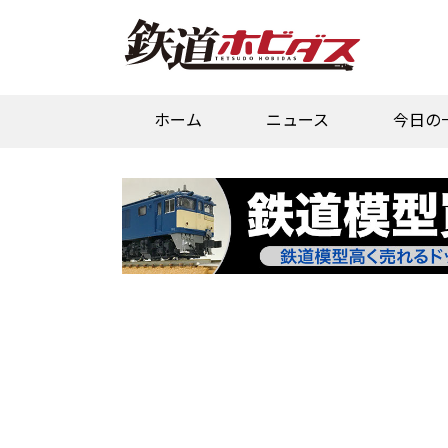
ホーム
ニュース
今日の