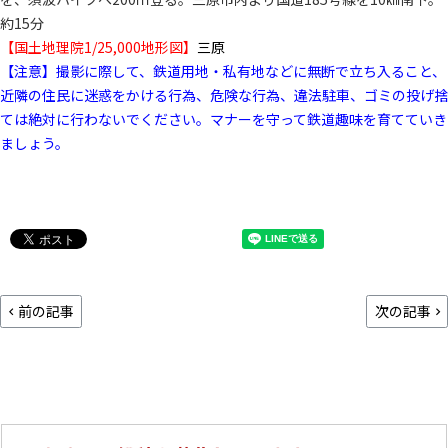
約15分
【国土地理院1/25,000地形図】
三原
【注意】撮影に際して、鉄道用地・私有地などに無断で立ち入ること、
近隣の住民に迷惑をかける行為、危険な行為、違法駐車、ゴミの投げ捨
ては絶対に行わないでください。マナーを守って鉄道趣味を育てていき
ましょう。
前の記事
次の記事