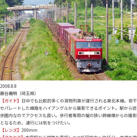
2008.8.8
藤谷義明（埼玉県）
【ガイド】
日中でも比較的多くの貨物列車が運行される東北本線。若干
セパレートした線路をハイアングルから撮影できるポイント。駅から徒
歩圏内なのでアクセスも良い。歩行者専用の幅の狭い跨線橋からの撮影
となるため、通行には気をつけたい。
【レンズ】
200mm