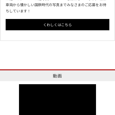
車両から懐かしい国鉄時代の写真までみなさまのご応募をお待
ちしています！
くわしくはこちら
動画