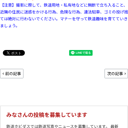
【注意】撮影に際して、鉄道用地・私有地などに無断で立ち入ること、
近隣の住民に迷惑をかける行為、危険な行為、違法駐車、ゴミの投げ捨
ては絶対に行わないでください。マナーを守って鉄道趣味を育てていき
ましょう。
前の記事
次の記事
みなさんの投稿を募集しています
鉄道ホビダスでは鉄道写真やニュースを募集しています。 最新