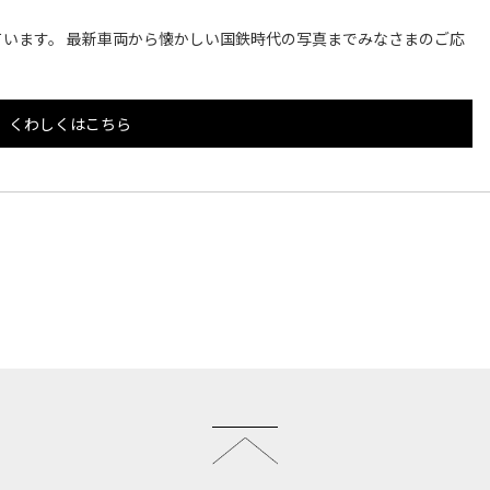
います。 最新車両から懐かしい国鉄時代の写真までみなさまのご応
くわしくはこちら
このページのトップへ