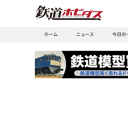
ホーム
ニュース
今日の