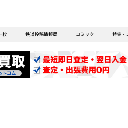
一枚
鉄道投稿情報局
コミック
特集・