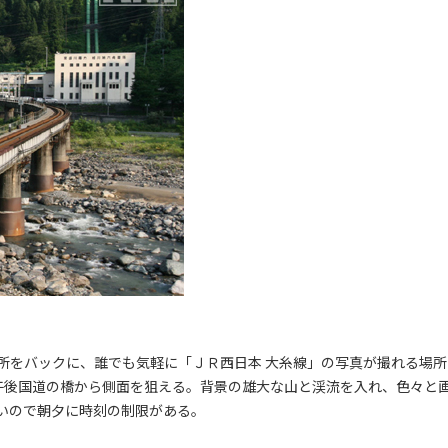
所をバックに、誰でも気軽に「ＪＲ西日本 大糸線」の写真が撮れる場所
午後国道の橋から側面を狙える。背景の雄大な山と渓流を入れ、色々と
いので朝夕に時刻の制限がある。