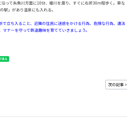
に沿って糸魚川方面に10分、姫川を渡り、すぐに右折30m程歩く。車な
道の駅」があり温泉にも入れる。
断で立ち入ること、近隣の住民に迷惑をかける行為、危険な行為、違法
。マナーを守って鉄道趣味を育てていきましょう。
次の記事