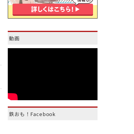
動画
鉄おも！Facebook