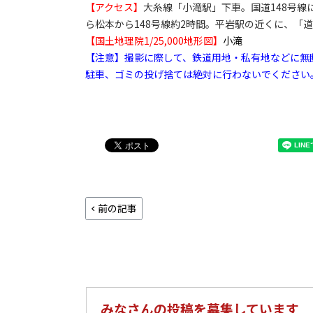
【アクセス】
大糸線「小滝駅」下車。国道148号線
ら松本から148号線約2時間。平岩駅の近くに、「
【国土地理院1/25,000地形図】
小滝
【注意】撮影に際して、鉄道用地・私有地などに無
駐車、ゴミの投げ捨ては絶対に行わないでください
前の記事
みなさんの投稿を募集しています