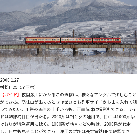
2008.1.27
村松且富（埼玉県）
【ガイド】
夜間瀬川にかかるこの鉄橋は、様々なアングルで楽しむこと
ができる。高杜山が出てるときはぜひとも列車サイドから山を入れて狙
ってみたい。川岸の両側の土手からも、正面気味に撮影もできる。サイ
ドはほぼ終日日が当たる。2000系は朝と夕の運用で、日中は1000系ゆ
けむりが特急運用に就く。1000系が検査などの時は、2000系が代走
し、日中も見ることができる。運用の詳細は長野電鉄HPで確認でき