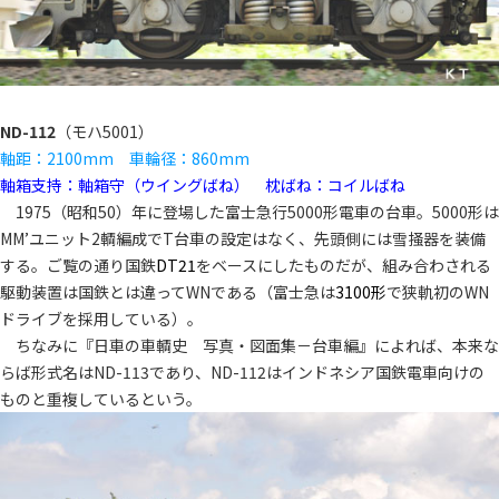
ND-112
（モハ5001）
軸距：2100mm 車輪径：860mm
軸箱支持：軸箱守（ウイングばね） 枕ばね：コイルばね
1975（昭和50）年に登場した富士急行5000形電車の台車。5000形は
MM’ユニット2輌編成でT台車の設定はなく、先頭側には雪掻器を装備
する。ご覧の通り国鉄
DT21
をベースにしたものだが、組み合わされる
駆動装置は国鉄とは違ってWNである（富士急は
3100形
で狭軌初のWN
ドライブを採用している）。
ちなみに『日車の車輌史 写真・図面集－台車編』によれば、本来な
らば形式名はND-113であり、ND-112はインドネシア国鉄電車向けの
ものと重複しているという。