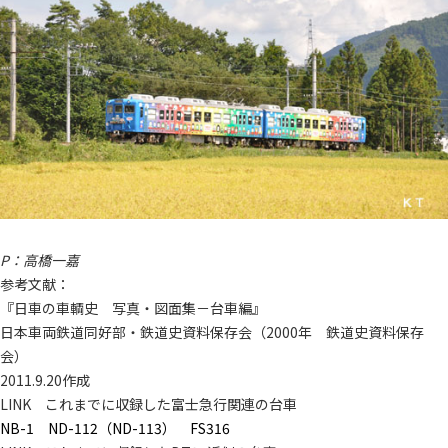
P：高橋一嘉
参考文献：
『日車の車輌史 写真・図面集－台車編』
日本車両鉄道同好部・鉄道史資料保存会（2000年 鉄道史資料保存
会）
2011.9.20作成
LINK これまでに収録した富士急行関連の台車
NB-1
ND-112（ND-113）
FS316