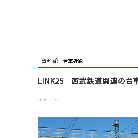
資料館
台車近影
LINK25 西武鉄道関連の台
2009.11.24