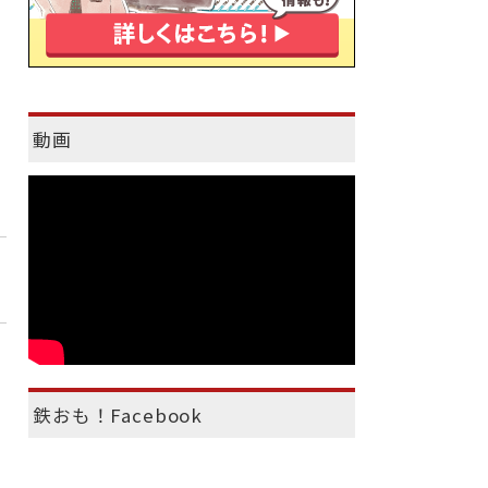
動画
鉄おも！Facebook