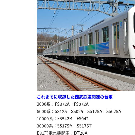
これまでに収録した西武鉄道関連の台車
2000系：
FS372A
FS072A
6000系：
SS125
SS025
SS125A
SS025A
10000系：
FS542B
FS042
30000系：
SS175M
SS175T
E31形電気機関車：
DT20A