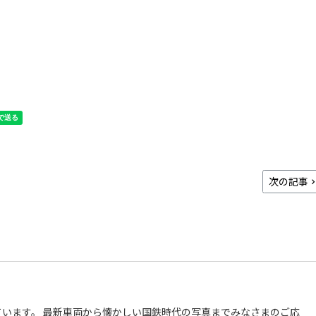
次の記事
います。 最新車両から懐かしい国鉄時代の写真までみなさまのご応