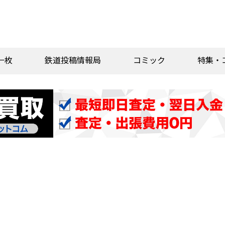
一枚
鉄道投稿情報局
コミック
特集・