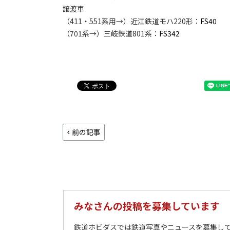
譲渡車
（411・551系用→）近江鉄道モハ220形：
FS40
（701系→）三岐鉄道801系：
FS342
前の記事
みなさんの投稿を募集しています
鉄道ホビダスでは鉄道写真やニュースを募集して