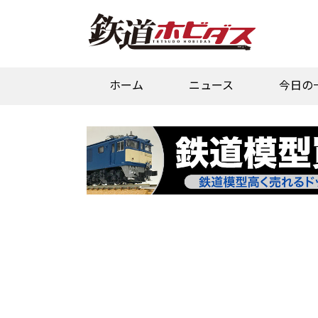
ホーム
ニュース
今日の