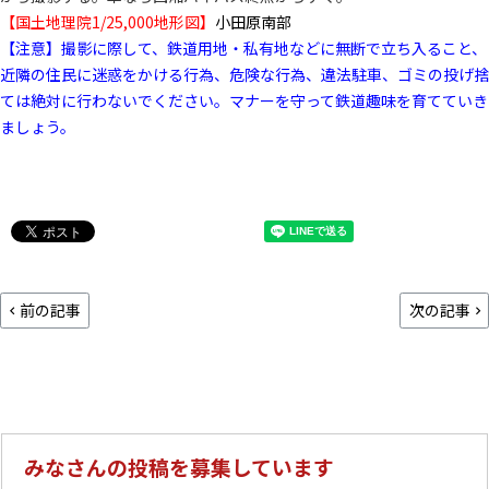
【国土地理院1/25,000地形図】
小田原南部
【注意】撮影に際して、鉄道用地・私有地などに無断で立ち入ること、
近隣の住民に迷惑をかける行為、危険な行為、違法駐車、ゴミの投げ捨
ては絶対に行わないでください。マナーを守って鉄道趣味を育てていき
ましょう。
前の記事
次の記事
みなさんの投稿を募集しています