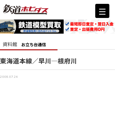
資料館
お立ち台通信
東海道本線／早川─根府川
2008.07.24