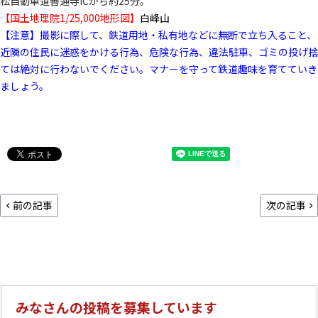
松自動車道善通寺ICから約25分。
【国土地理院1/25,000地形図】
白峰山
【注意】撮影に際して、鉄道用地・私有地などに無断で立ち入ること、
近隣の住民に迷惑をかける行為、危険な行為、違法駐車、ゴミの投げ捨
ては絶対に行わないでください。マナーを守って鉄道趣味を育てていき
ましょう。
前の記事
次の記事
みなさんの投稿を募集しています