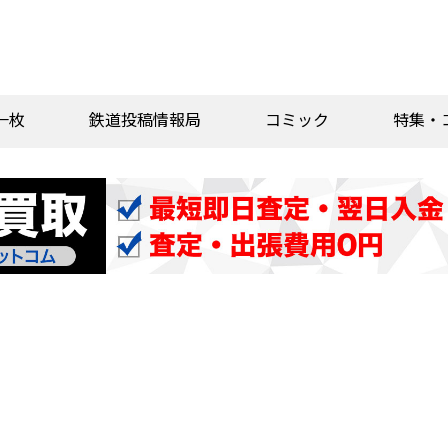
一枚
鉄道投稿情報局
コミック
特集・