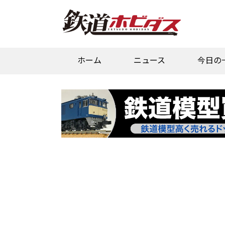
ホーム
ニュース
今日の