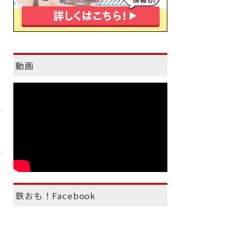
動画
鉄おも！Facebook