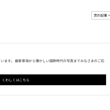
次の記事
います。 最新車両から懐かしい国鉄時代の写真までみなさまのご応
くわしくはこちら