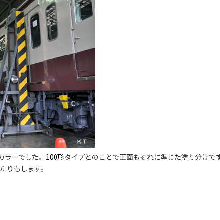
カラーでした。
100形
タイプとのことで正面もそれに準じた塗り分けで
したりもします。