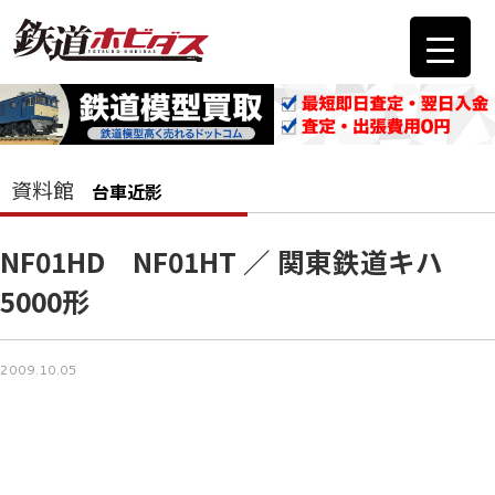
資料館
台車近影
NF01HD NF01HT ／ 関東鉄道キハ
5000形
2009.10.05