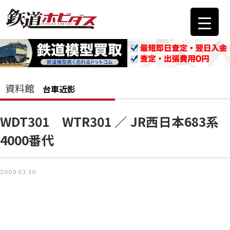
資料館
台車近影
WDT301 WTR301 ／ JR西日本683系
4000番代
2009.03.30