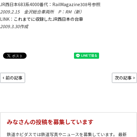
JR西日本683系4000番代：RailMagazine308号参照
2009.2.15 金沢総合車両所 P：RM（新）
LINK：
これまでに収録したJR西日本の台車
2009.3.30作成
前の記事
次の記事
みなさんの投稿を募集しています
鉄道ホビダスでは鉄道写真やニュースを募集しています。 最新