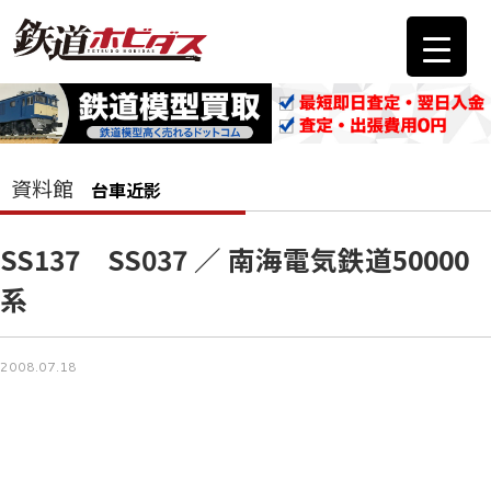
資料館
台車近影
SS137 SS037 ／ 南海電気鉄道50000
系
2008.07.18