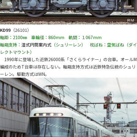
KD99
（26101）
軸距：2100㎜ 車輪径：860mm 軌間：１067mm
軸箱支持：
湿式円筒案内式
（シュリーレン） 枕ばね：空気ばね（ダイ
レクトマウント）
1990年に登場した近鉄26000系「さくらライナー」の台車。オールM
編成のためT台車は存在しない。軸箱支持方式は近鉄特急伝統のシュリ
ーレン。駆動方式はWN。