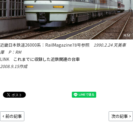
近畿日本鉄道26000系：RailMagazine78号参照
1990.2.24 天美車
庫 P：RM
LINK
これまでに収録した近鉄関連の台車
2008.9.15作成
前の記事
次の記事