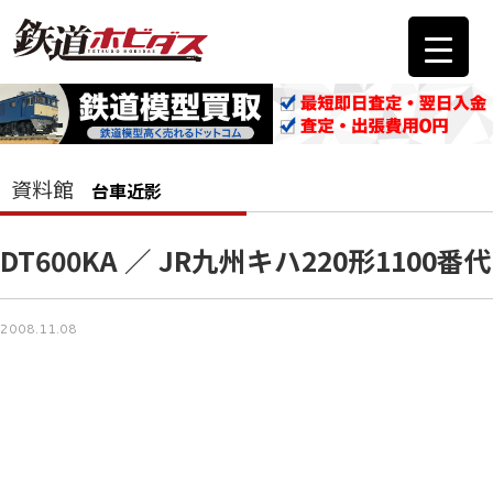
資料館
台車近影
DT600KA ／ JR九州キハ220形1100番代
2008.11.08