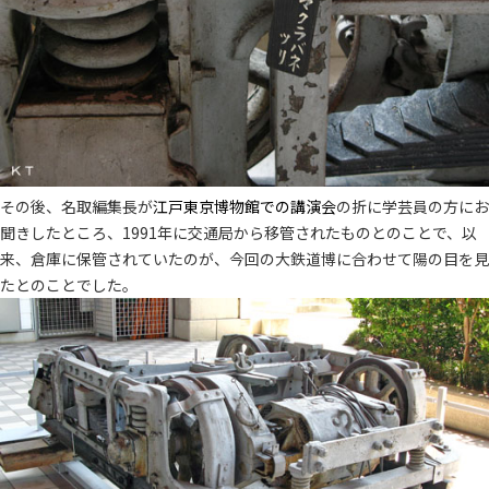
その後、名取編集長が
江戸東京博物館での講演会
の折に学芸員の方にお
聞きしたところ、1991年に交通局から移管されたものとのことで、以
来、倉庫に保管されていたのが、今回の大鉄道博に合わせて陽の目を見
たとのことでした。