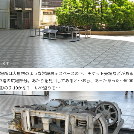
場所は大屋根のような常設展示スペースの下、チケット売場などがある
3階の広場部分。あたりを見回してみると…おぉ、あったあった…6000
形の
D-10
かな？ いや違うぞ…