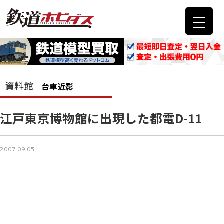
資料館
台車近影
江戸東京博物館に出現した都電D-11
2007.09.05