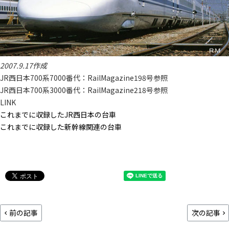
2007.9.17作成
JR西日本700系7000番代：RailMagazine198号参照
JR西日本700系3000番代：RailMagazine218号参照
LINK
これまでに収録したJR西日本の台車
これまでに収録した新幹線関連の台車
前の記事
次の記事