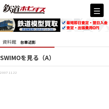
資料館
台車近影
SWIMOを見る（A）
2007.11.22