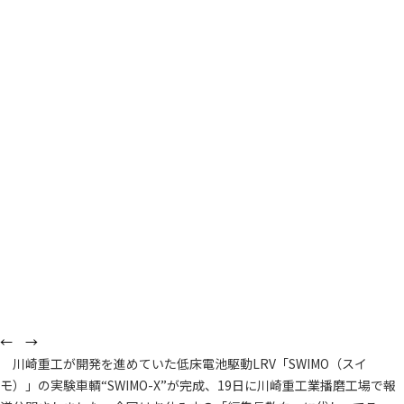
←
→
川崎重工が開発を進めていた低床電池駆動LRV「SWIMO（スイ
モ）」の実験車輌“SWIMO-X”が完成、19日に川崎重工業播磨工場で報