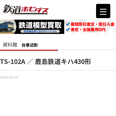
資料館
台車近影
TS-102A ／ 鹿島鉄道キハ430形
2006.06.09