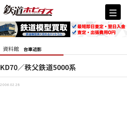
資料館
台車近影
KD70／秩父鉄道5000系
2006.02.28