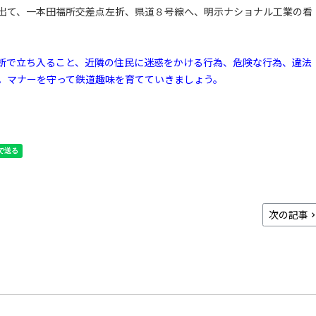
出て、一本田福所交差点左折、県道８号線へ、明示ナショナル工業の看
断で立ち入ること、近隣の住民に迷惑をかける行為、危険な行為、違法
。マナーを守って鉄道趣味を育てていきましょう。
次の記事