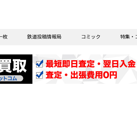
一枚
鉄道投稿情報局
コミック
特集・