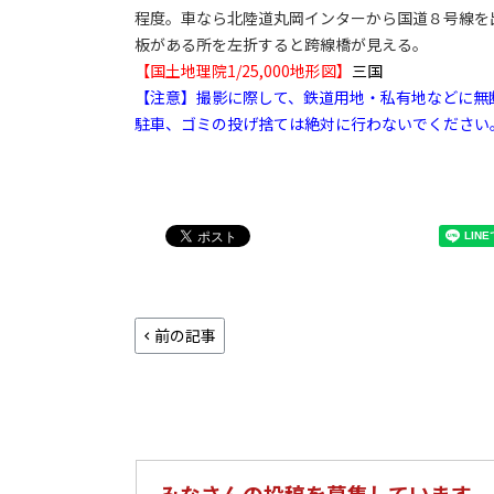
程度。車なら北陸道丸岡インターから国道８号線を
板がある所を左折すると跨線橋が見える。
【国土地理院1/25,000地形図】
三国
【注意】撮影に際して、鉄道用地・私有地などに無
駐車、ゴミの投げ捨ては絶対に行わないでください
前の記事
みなさんの投稿を募集しています