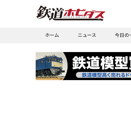
ホーム
ニュース
今日の