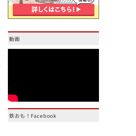
動画
鉄おも！Facebook