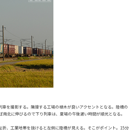
列車を撮影する。隣接する工場の植木が良いアクセントとなる。陸橋の
ぼ南北に伸びるので下り列車は、夏場の午後遅い時間が順光となる。
左折、工業地帯を抜けると左側に陸橋が見える。そこがポイント。15分