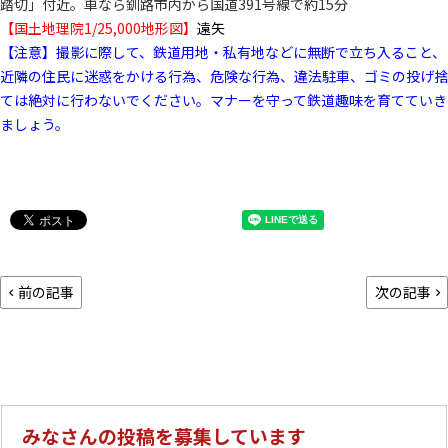
踏切」付近。車なら釧路市内から国道391号線で約15分
【国土地理院1/25,000地形図】
遠矢
【注意】撮影に際して、鉄道用地・私有地などに無断で立ち入ること、
近隣の住民に迷惑をかける行為、危険な行為、違法駐車、ゴミの投げ捨
ては絶対に行わないでください。マナーを守って鉄道趣味を育てていき
ましょう。
前の記事
次の記事
みなさんの投稿を募集しています