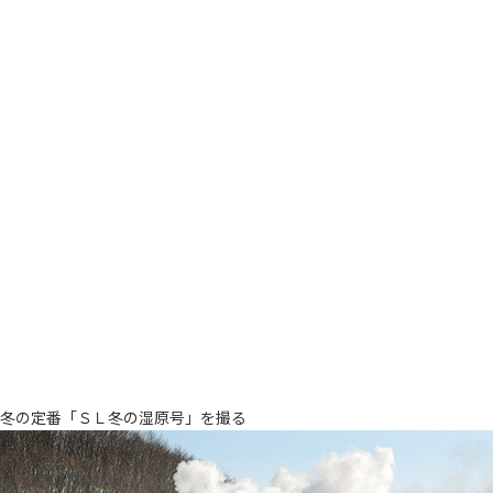
冬の定番「ＳＬ冬の湿原号」を撮る