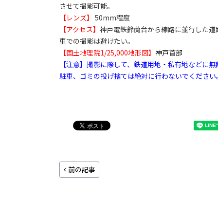
させて撮影可能。
【レンズ】
50mm程度
【アクセス】
神戸電鉄鈴蘭台から線路に並行した道
車での撮影は避けたい。
【国土地理院1/25,000地形図】
神戸首部
【注意】撮影に際して、鉄道用地・私有地などに無
駐車、ゴミの投げ捨ては絶対に行わないでください
前の記事