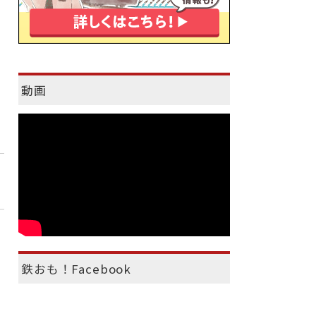
動画
鉄おも！Facebook