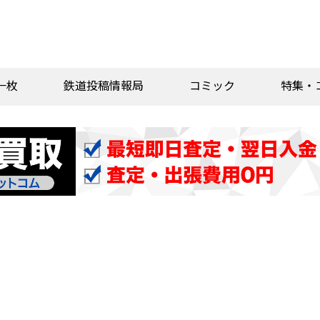
一枚
鉄道投稿情報局
コミック
特集・