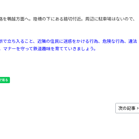
路を鵯越方面へ。陸橋の下にある踏切付近。周辺に駐車場はないので、
断で立ち入ること、近隣の住民に迷惑をかける行為、危険な行為、違法
。マナーを守って鉄道趣味を育てていきましょう。
次の記事