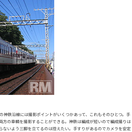
その神鉄沿線には撮影ポイントがいくつかあって、これもそのひとつ。手
両方の車輌を撮影することができる。神鉄は編成が短いので編成撮りは
らないよう三脚を立てるのは控えたい。手すりがあるのでカメラを安定