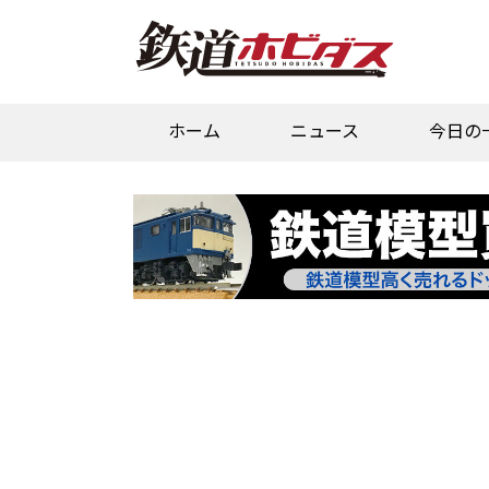
ホーム
ニュース
今日の