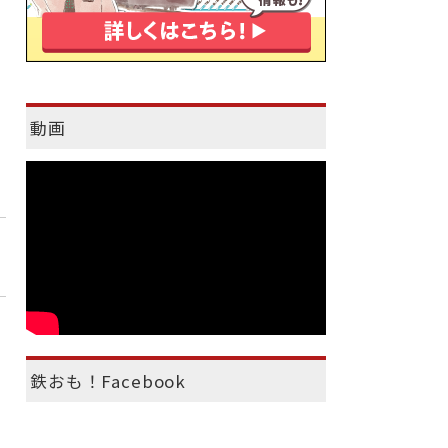
動画
鉄おも！Facebook