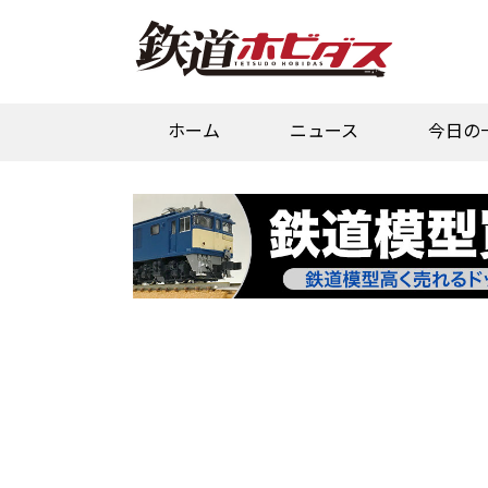
ホーム
ニュース
今日の