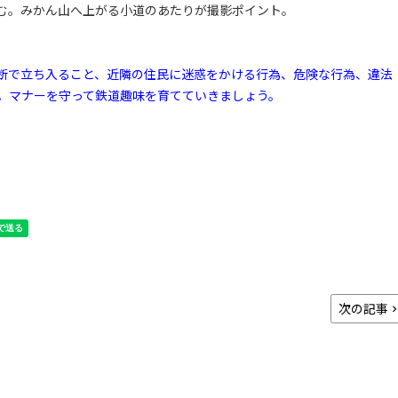
む。みかん山へ上がる小道のあたりが撮影ポイント。
断で立ち入ること、近隣の住民に迷惑をかける行為、危険な行為、違法
。マナーを守って鉄道趣味を育てていきましょう。
次の記事