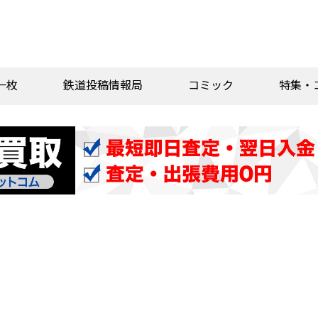
一枚
鉄道投稿情報局
コミック
特集・