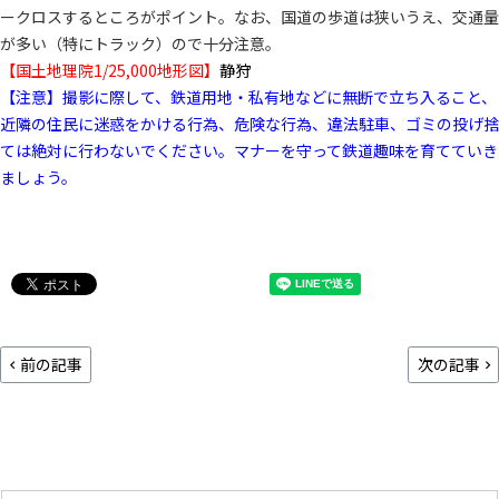
ークロスするところがポイント。なお、国道の歩道は狭いうえ、交通量
が多い（特にトラック）ので十分注意。
【国土地理院1/25,000地形図】
静狩
【注意】撮影に際して、鉄道用地・私有地などに無断で立ち入ること、
近隣の住民に迷惑をかける行為、危険な行為、違法駐車、ゴミの投げ捨
ては絶対に行わないでください。マナーを守って鉄道趣味を育てていき
ましょう。
前の記事
次の記事