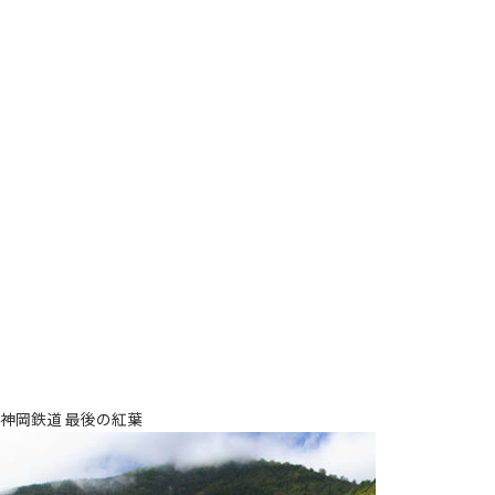
神岡鉄道 最後の紅葉