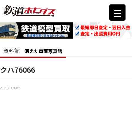
資料館
消えた車両写真館
クハ76066
2017.10.05